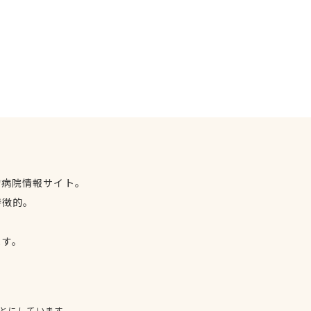
物病院情報サイト。
特徴的。
、
ます。
とにしています。