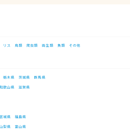
リス
鳥類
爬虫類
両生類
魚類
その他
栃木県
茨城県
群馬県
和歌山県
滋賀県
宮城県
福島県
山梨県
富山県