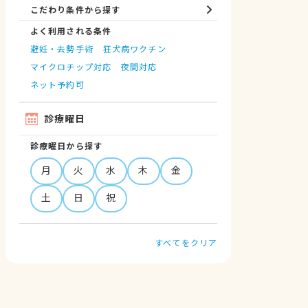
こだわり条件から探す
よく利用される条件
避妊・去勢手術
狂犬病ワクチン
マイクロチップ対応
夜間対応
ネット予約可
診療曜日
診療曜日から探す
月
火
水
木
金
土
日
祝
すべてをクリア