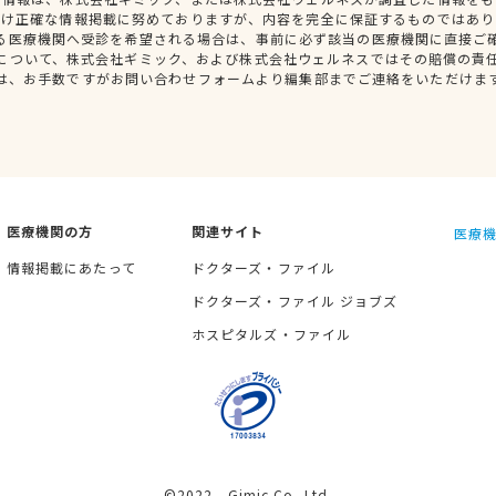
だけ正確な情報掲載に努めておりますが、内容を完全に保証するものではあり
る医療機関へ受診を希望される場合は、事前に必ず該当の医療機関に直接ご
について、株式会社ギミック、および株式会社ウェルネスではその賠償の責
は、お手数ですがお問い合わせフォームより編集部までご連絡をいただけま
医療機関の方
関連サイト
医療機
情報掲載にあたって
ドクターズ・ファイル
ドクターズ・ファイル ジョブズ
ホスピタルズ・ファイル
©2022 Gimic Co.,Ltd.