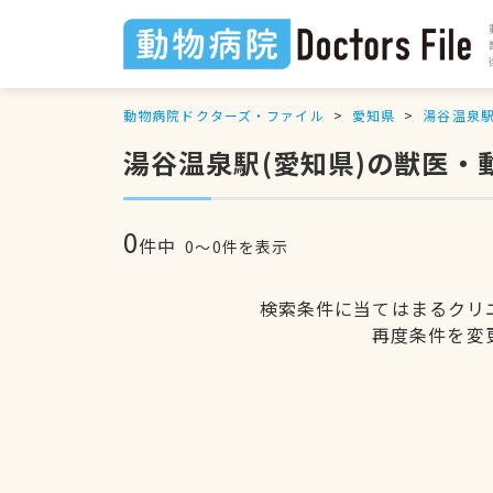
動物病院ドクターズ・ファイル
愛知県
湯谷温泉
湯谷温泉駅(愛知県)の獣医・
0
件中
0〜0件を表示
検索条件に当てはまるクリ
再度条件を変