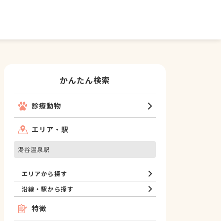
かんたん検索
診療動物
エリア・駅
湯谷温泉駅
エリアから探す
沿線・駅から探す
特徴