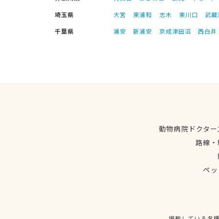
埼玉県
大宮
東浦和
志木
東川口
武蔵
千葉県
浦安
新浦安
京成津田沼
西白井
動物病院ドクター
路線・
ペッ
掲載している各