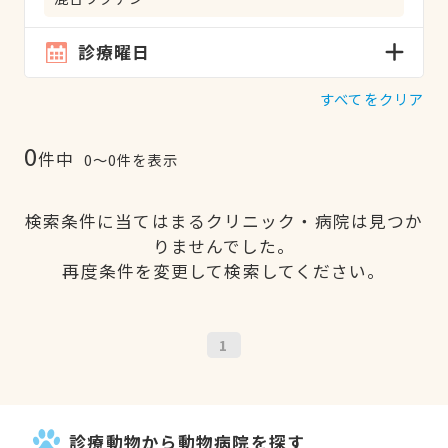
診療曜日
すべてをクリア
0
件中
0〜0件を表示
検索条件に当てはまるクリニック・病院は見つか
りませんでした。
再度条件を変更して検索してください。
1
診療動物から動物病院を探す