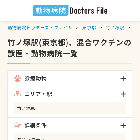
動物病院ドクターズ・ファイル
東京都
竹ノ塚駅
混
竹ノ塚駅(東京都)、混合ワクチンの
獣医・動物病院一覧
診療動物
エリア・駅
竹ノ塚駅
詳細条件
混合ワクチン