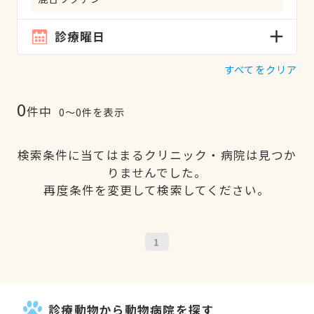
診療曜日
すべてをクリア
0
件中
0〜0件を表示
検索条件に当てはまるクリニック・病院は見つか
りませんでした。
再度条件を変更して検索してください。
1
診療動物から動物病院を探す