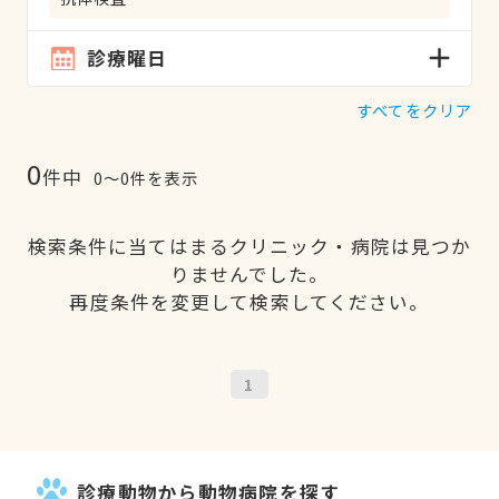
診療曜日
すべてをクリア
0
件中
0〜0件を表示
検索条件に当てはまるクリニック・病院は見つか
りませんでした。
再度条件を変更して検索してください。
1
診療動物から動物病院を探す