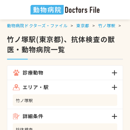
動物病院ドクターズ・ファイル
東京都
竹ノ塚駅
抗
竹ノ塚駅(東京都)、抗体検査の獣
医・動物病院一覧
診療動物
エリア・駅
竹ノ塚駅
詳細条件
抗体検査