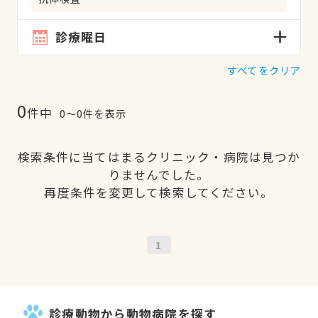
診療曜日
すべてをクリア
0
件中
0〜0件を表示
検索条件に当てはまるクリニック・病院は見つか
りませんでした。
再度条件を変更して検索してください。
1
診療動物から動物病院を探す