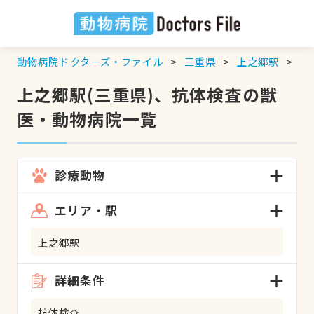
動物病院ドクターズ・ファイル
三重県
上之郷駅
抗
上之郷駅(三重県)、抗体検査の獣
医・動物病院一覧
診療動物
エリア・駅
上之郷駅
詳細条件
抗体検査