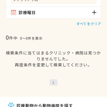
診療曜日
すべてをクリア
0
件中
0〜0件を表示
検索条件に当てはまるクリニック・病院は見つか
りませんでした。
再度条件を変更して検索してください。
1
診療動物から動物病院を探す