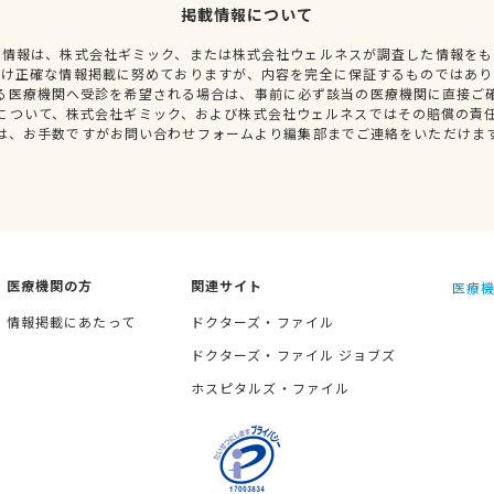
掲載情報について
種情報は、株式会社ギミック、または株式会社ウェルネスが調査した情報をも
だけ正確な情報掲載に努めておりますが、内容を完全に保証するものではあり
る医療機関へ受診を希望される場合は、事前に必ず該当の医療機関に直接ご
について、株式会社ギミック、および株式会社ウェルネスではその賠償の責
は、お手数ですがお問い合わせフォームより編集部までご連絡をいただけま
医療機関の方
関連サイト
医療機
情報掲載にあたって
ドクターズ・ファイル
ドクターズ・ファイル ジョブズ
ホスピタルズ・ファイル