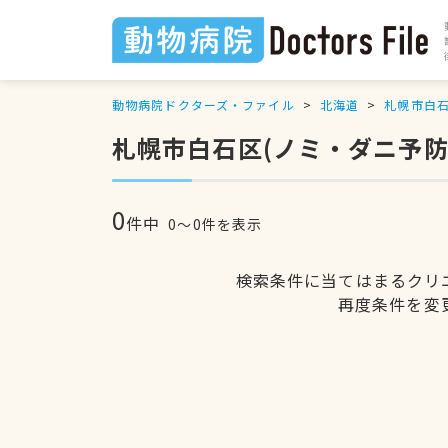
動物病院ドクターズ・ファイル
北海道
札幌市白
札幌市白石区(ノミ・ダニ予防
0
件中
0〜0件を表示
検索条件に当てはまるクリ
再度条件を変