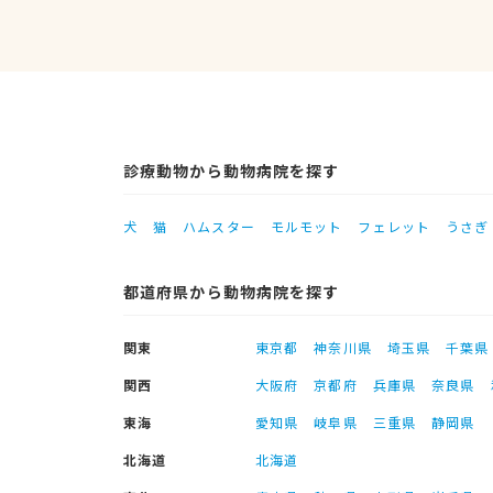
診療動物から動物病院を探す
犬
猫
ハムスター
モルモット
フェレット
うさぎ
都道府県から動物病院を探す
関東
東京都
神奈川県
埼玉県
千葉県
関西
大阪府
京都府
兵庫県
奈良県
東海
愛知県
岐阜県
三重県
静岡県
北海道
北海道