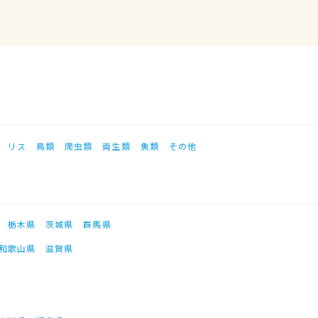
リス
鳥類
爬虫類
両生類
魚類
その他
栃木県
茨城県
群馬県
和歌山県
滋賀県