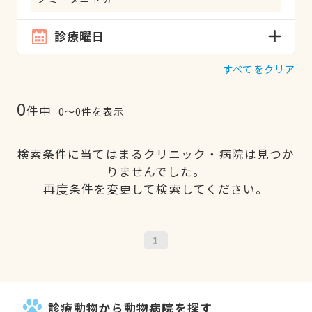
診療曜日
すべてをクリア
0
件中
0〜0件を表示
検索条件に当てはまるクリニック・病院は見つか
りませんでした。
再度条件を変更して検索してください。
1
診療動物から動物病院を探す