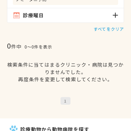
診療曜日
すべてをクリア
0
件中
0〜0件を表示
検索条件に当てはまるクリニック・病院は見つか
りませんでした。
再度条件を変更して検索してください。
1
診療動物から動物病院を探す