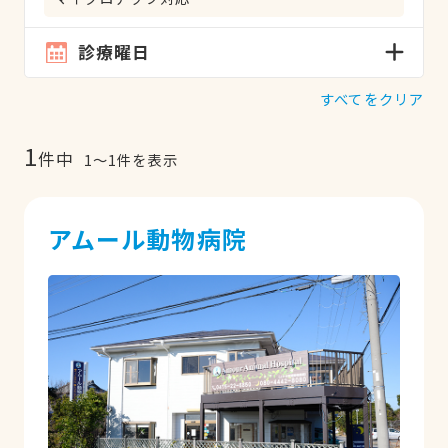
診療曜日
すべてをクリア
1
件中
1
〜
1
件を表示
アムール動物病院