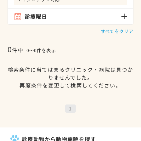
診療曜日
すべてをクリア
0
件中
0〜0件を表示
検索条件に当てはまるクリニック・病院は見つか
りませんでした。
再度条件を変更して検索してください。
1
診療動物から動物病院を探す