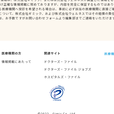
だけ正確な情報掲載に努めておりますが、内容を完全に保証するものではあり
る医療機関へ受診を希望される場合は、事前に必ず該当の医療機関に直接ご
について、株式会社ギミック、および株式会社ウェルネスではその賠償の責
は、お手数ですがお問い合わせフォームより編集部までご連絡をいただけま
医療機関の方
関連サイト
医療機
情報掲載にあたって
ドクターズ・ファイル
ドクターズ・ファイル ジョブズ
ホスピタルズ・ファイル
©2022 Gimic Co.,Ltd.