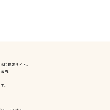
物病院情報サイト。
特徴的。
、
ます。
とにしています。