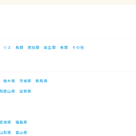
リス
鳥類
爬虫類
両生類
魚類
その他
栃木県
茨城県
群馬県
和歌山県
滋賀県
宮城県
福島県
山梨県
富山県