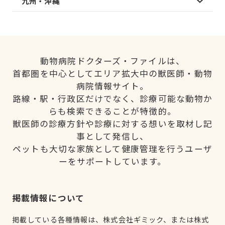
九州・沖縄
動物病院ドクターズ・ファイルは、
首都圏を中心としてエリア拡大中の獣医師・動物
病院情報サイト。
路線・駅・行政区だけでなく、診療可能な動物か
らも検索できることが特徴的。
獣医師の診療方針や診療に対する想いを取材し記
事として発信し、
ペットも大切な家族として健康管理を行うユーザ
ーをサポートしています。
掲載情報について
掲載している各種情報は、株式会社ギミック、または株式