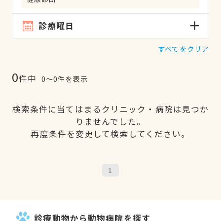
診療曜日
すべてをクリア
0
件中
0〜0件を表示
検索条件に当てはまるクリニック・病院は見つか
りませんでした。
再度条件を変更して検索してください。
1
診療動物から動物病院を探す