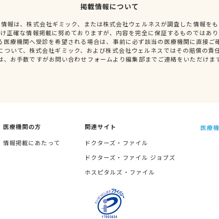
掲載情報について
種情報は、株式会社ギミック、または株式会社ウェルネスが調査した情報をも
だけ正確な情報掲載に努めておりますが、内容を完全に保証するものではあり
る医療機関へ受診を希望される場合は、事前に必ず該当の医療機関に直接ご
について、株式会社ギミック、および株式会社ウェルネスではその賠償の責
は、お手数ですがお問い合わせフォームより編集部までご連絡をいただけま
医療機関の方
関連サイト
医療機
情報掲載にあたって
ドクターズ・ファイル
ドクターズ・ファイル ジョブズ
ホスピタルズ・ファイル