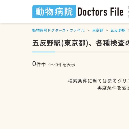
動物病院ドクターズ・ファイル
東京都
五反野駅
五反野駅(東京都)、各種検査
0
件中
0〜0件を表示
検索条件に当てはまるクリ
再度条件を変