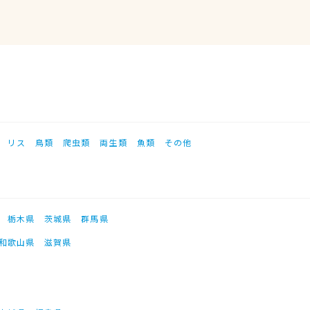
リス
鳥類
爬虫類
両生類
魚類
その他
栃木県
茨城県
群馬県
和歌山県
滋賀県