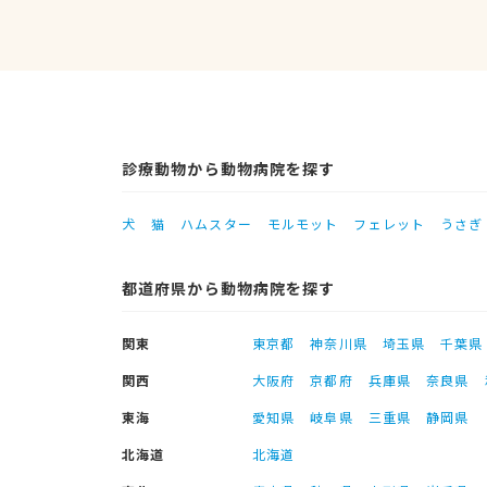
診療動物から動物病院を探す
犬
猫
ハムスター
モルモット
フェレット
うさぎ
都道府県から動物病院を探す
関東
東京都
神奈川県
埼玉県
千葉県
関西
大阪府
京都府
兵庫県
奈良県
東海
愛知県
岐阜県
三重県
静岡県
北海道
北海道