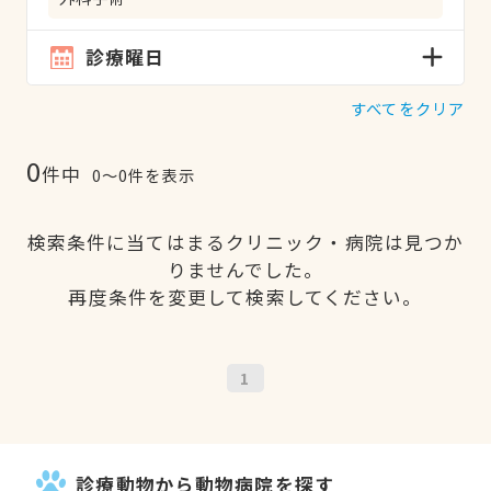
診療曜日
すべてをクリア
0
件中
0〜0件を表示
検索条件に当てはまるクリニック・病院は見つか
りませんでした。
再度条件を変更して検索してください。
1
診療動物から動物病院を探す