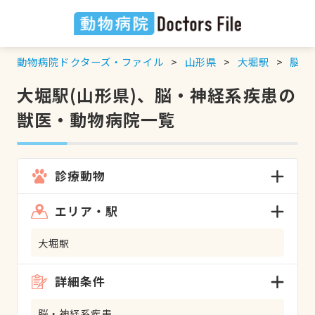
動物病院ドクターズ・ファイル
山形県
大堀駅
脳・
大堀駅(山形県)、脳・神経系疾患の
獣医・動物病院一覧
診療動物
エリア・駅
大堀駅
詳細条件
脳・神経系疾患