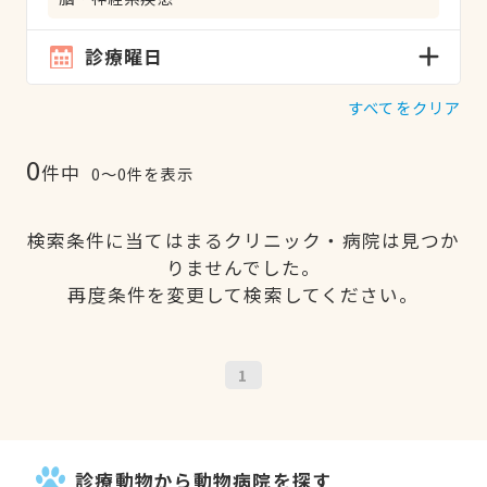
診療曜日
すべてをクリア
0
件中
0〜0件を表示
検索条件に当てはまるクリニック・病院は見つか
りませんでした。
再度条件を変更して検索してください。
1
診療動物から動物病院を探す