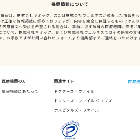
掲載情報について
種情報は、株式会社ギミック、または株式会社ウェルネスが調査した情報をも
だけ正確な情報掲載に努めておりますが、内容を完全に保証するものではあり
る医療機関へ受診を希望される場合は、事前に必ず該当の医療機関に直接ご
について、株式会社ギミック、および株式会社ウェルネスではその賠償の責
は、お手数ですがお問い合わせフォームより編集部までご連絡をいただけま
医療機関の方
関連サイト
医療機
情報掲載にあたって
ドクターズ・ファイル
ドクターズ・ファイル ジョブズ
ホスピタルズ・ファイル