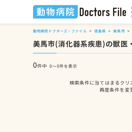
動物病院ドクターズ・ファイル
徳島県
美馬市
美馬市(消化器系疾患)の獣医
0
件中
0〜0件を表示
検索条件に当てはまるクリ
再度条件を変