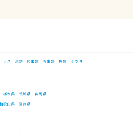
リス
鳥類
爬虫類
両生類
魚類
その他
栃木県
茨城県
群馬県
和歌山県
滋賀県