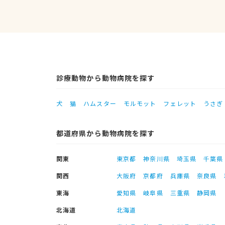
診療動物から動物病院を探す
犬
猫
ハムスター
モルモット
フェレット
うさぎ
都道府県から動物病院を探す
関東
東京都
神奈川県
埼玉県
千葉県
関西
大阪府
京都府
兵庫県
奈良県
東海
愛知県
岐阜県
三重県
静岡県
北海道
北海道