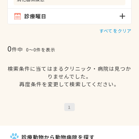
診療曜日
すべてをクリア
0
件中
0〜0件を表示
検索条件に当てはまるクリニック・病院は見つか
りませんでした。
再度条件を変更して検索してください。
1
診療動物から動物病院を探す