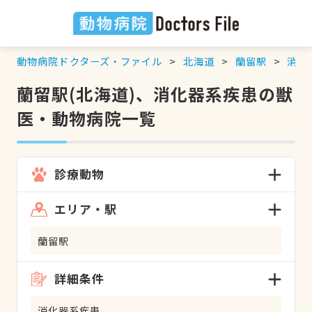
動物病院ドクターズ・ファイル
北海道
蘭留駅
消化
蘭留駅(北海道)、消化器系疾患の獣
医・動物病院一覧
診療動物
エリア・駅
蘭留駅
詳細条件
消化器系疾患