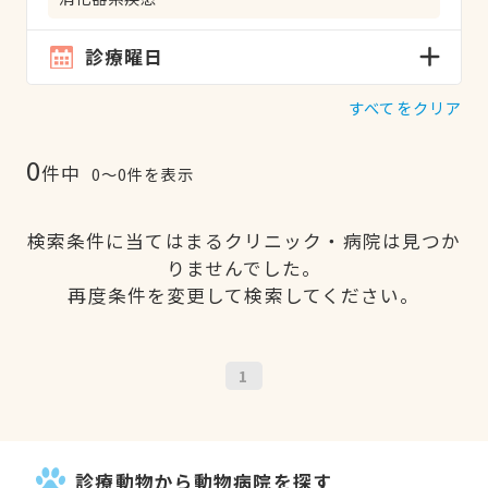
診療曜日
すべてをクリア
0
件中
0〜0件を表示
検索条件に当てはまるクリニック・病院は見つか
りませんでした。
再度条件を変更して検索してください。
1
診療動物から動物病院を探す