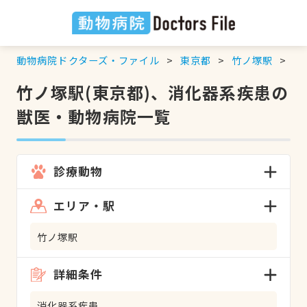
動物病院ドクターズ・ファイル
東京都
竹ノ塚駅
消
竹ノ塚駅(東京都)、消化器系疾患の
獣医・動物病院一覧
診療動物
エリア・駅
竹ノ塚駅
詳細条件
消化器系疾患