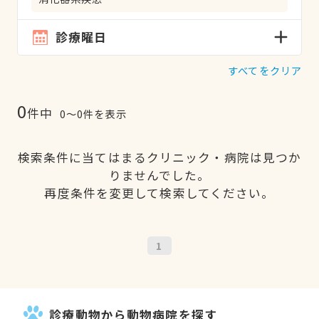
診療曜日
すべてをクリア
0
件中
0〜0件を表示
検索条件に当てはまるクリニック・病院は見つか
りませんでした。
再度条件を変更して検索してください。
1
診療動物から動物病院を探す