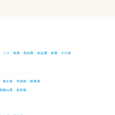
リス
鳥類
爬虫類
両生類
魚類
その他
栃木県
茨城県
群馬県
和歌山県
滋賀県