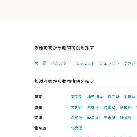
診療動物から動物病院を探す
犬
猫
ハムスター
モルモット
フェレット
うさぎ
都道府県から動物病院を探す
関東
東京都
神奈川県
埼玉県
千葉県
関西
大阪府
京都府
兵庫県
奈良県
東海
愛知県
岐阜県
三重県
静岡県
北海道
北海道