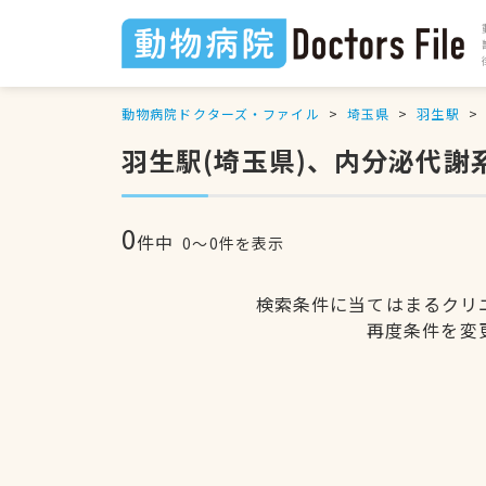
動物病院ドクターズ・ファイル
埼玉県
羽生駅
羽生駅(埼玉県)、内分泌代
0
件中
0〜0件を表示
検索条件に当てはまるクリ
再度条件を変