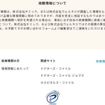
掲載情報について
種情報は、株式会社ギミック、または株式会社ウェルネスが調査した情報をも
だけ正確な情報掲載に努めておりますが、内容を完全に保証するものではあり
る医療機関へ受診を希望される場合は、事前に必ず該当の医療機関に直接ご
について、株式会社ギミック、および株式会社ウェルネスではその賠償の責
は、お手数ですがお問い合わせフォームより編集部までご連絡をいただけま
医療機関の方
関連サイト
医療機
情報掲載にあたって
ドクターズ・ファイル
ドクターズ・ファイル ジョブズ
ホスピタルズ・ファイル