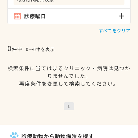
診療曜日
すべてをクリア
0
件中
0〜0件を表示
検索条件に当てはまるクリニック・病院は見つか
りませんでした。
再度条件を変更して検索してください。
1
診療動物から動物病院を探す