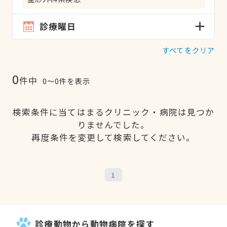
診療曜日
すべてをクリア
0
件中
0〜0件を表示
検索条件に当てはまるクリニック・病院は見つか
りませんでした。
再度条件を変更して検索してください。
1
診療動物から動物病院を探す