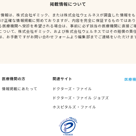
掲載情報について
種情報は、株式会社ギミック、または株式会社ウェルネスが調査した情報をも
だけ正確な情報掲載に努めておりますが、内容を完全に保証するものではあり
る医療機関へ受診を希望される場合は、事前に必ず該当の医療機関に直接ご
について、株式会社ギミック、および株式会社ウェルネスではその賠償の責
は、お手数ですがお問い合わせフォームより編集部までご連絡をいただけま
医療機関の方
関連サイト
医療機
情報掲載にあたって
ドクターズ・ファイル
ドクターズ・ファイル ジョブズ
ホスピタルズ・ファイル