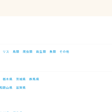
リス
鳥類
爬虫類
両生類
魚類
その他
栃木県
茨城県
群馬県
和歌山県
滋賀県