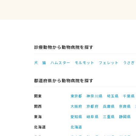
診療動物から動物病院を探す
犬
猫
ハムスター
モルモット
フェレット
うさぎ
都道府県から動物病院を探す
関東
東京都
神奈川県
埼玉県
千葉県
関西
大阪府
京都府
兵庫県
奈良県
東海
愛知県
岐阜県
三重県
静岡県
北海道
北海道