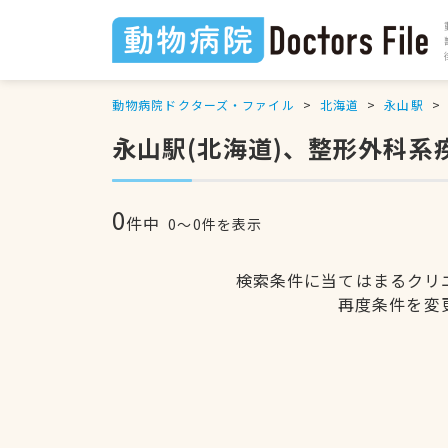
動物病院ドクターズ・ファイル
北海道
永山駅
永山駅(北海道)、整形外科系
0
件中
0〜0件を表示
検索条件に当てはまるクリ
再度条件を変