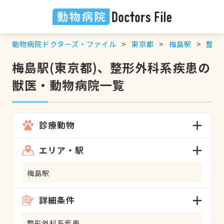
動物病院ドクターズ・ファイル
東京都
梅島駅
整形
梅島駅(東京都)、整形外科系疾患の
獣医・動物病院一覧
診療動物
エリア・駅
梅島駅
詳細条件
整形外科系疾患