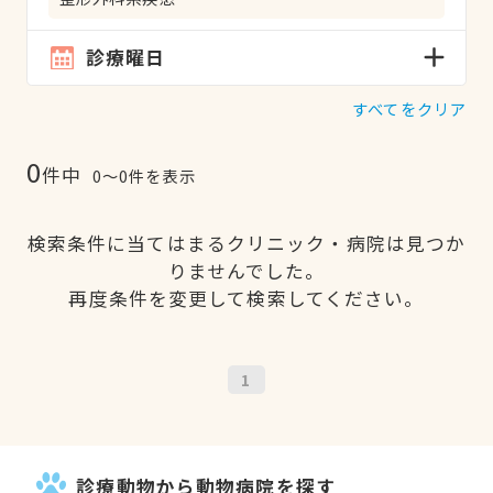
診療曜日
すべてをクリア
0
件中
0〜0件を表示
検索条件に当てはまるクリニック・病院は見つか
りませんでした。
再度条件を変更して検索してください。
1
診療動物から動物病院を探す