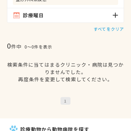
診療曜日
すべてをクリア
0
件中
0〜0件を表示
検索条件に当てはまるクリニック・病院は見つか
りませんでした。
再度条件を変更して検索してください。
1
診療動物から動物病院を探す