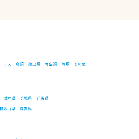
リス
鳥類
爬虫類
両生類
魚類
その他
栃木県
茨城県
群馬県
和歌山県
滋賀県