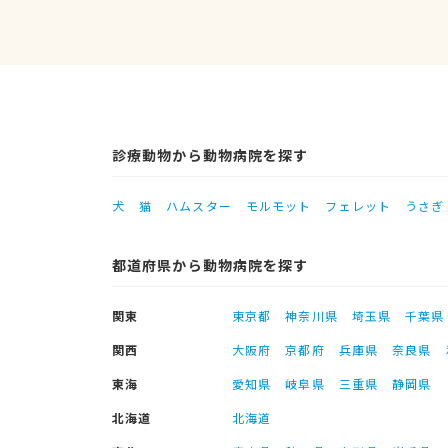
診療動物から動物病院を探す
犬
猫
ハムスター
モルモット
フェレット
うさぎ
都道府県から動物病院を探す
関東
東京都
神奈川県
埼玉県
千葉県
関西
大阪府
京都府
兵庫県
奈良県
東海
愛知県
岐阜県
三重県
静岡県
北海道
北海道