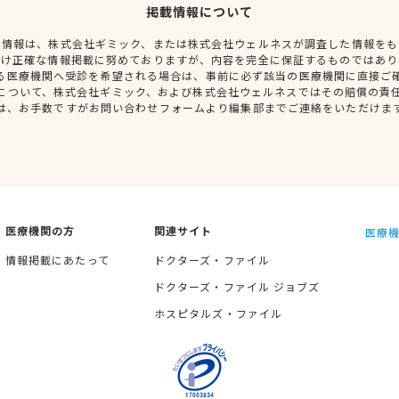
掲載情報について
種情報は、株式会社ギミック、または株式会社ウェルネスが調査した情報をも
だけ正確な情報掲載に努めておりますが、内容を完全に保証するものではあり
る医療機関へ受診を希望される場合は、事前に必ず該当の医療機関に直接ご
について、株式会社ギミック、および株式会社ウェルネスではその賠償の責
は、お手数ですがお問い合わせフォームより編集部までご連絡をいただけま
医療機関の方
関連サイト
医療機
情報掲載にあたって
ドクターズ・ファイル
ドクターズ・ファイル ジョブズ
ホスピタルズ・ファイル