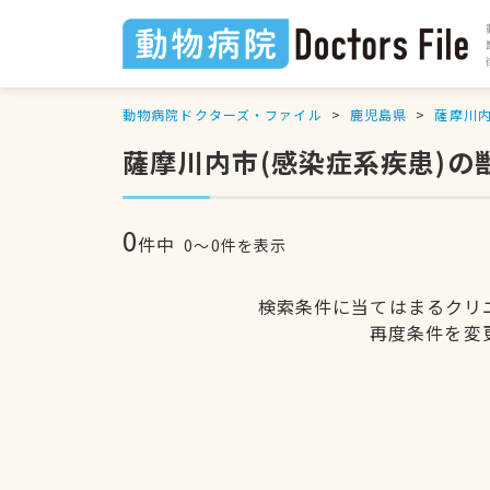
動物病院ドクターズ・ファイル
鹿児島県
薩摩川
薩摩川内市(感染症系疾患)の
0
件中
0〜0件を表示
検索条件に当てはまるクリ
再度条件を変