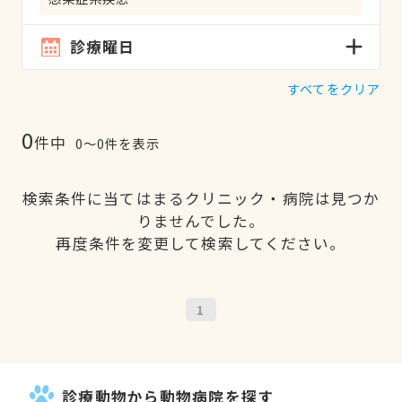
診療曜日
すべてをクリア
0
件中
0〜0件を表示
検索条件に当てはまるクリニック・病院は見つか
りませんでした。
再度条件を変更して検索してください。
1
診療動物から動物病院を探す