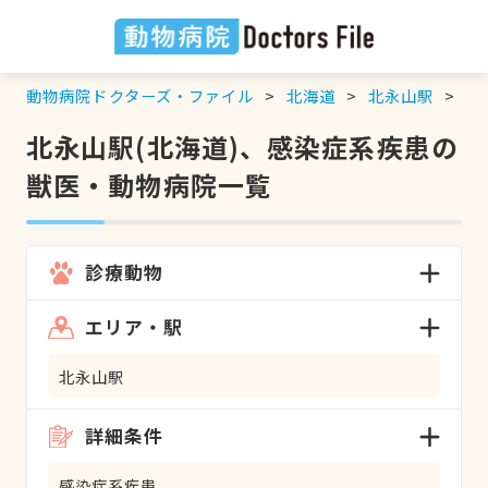
動物病院ドクターズ・ファイル
北海道
北永山駅
感
北永山駅(北海道)、感染症系疾患の
獣医・動物病院一覧
診療動物
エリア・駅
北永山駅
詳細条件
感染症系疾患