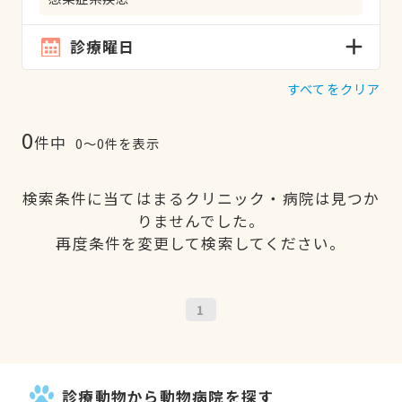
診療曜日
すべてをクリア
0
件中
0〜0件を表示
検索条件に当てはまるクリニック・病院は見つか
りませんでした。
再度条件を変更して検索してください。
1
診療動物から動物病院を探す