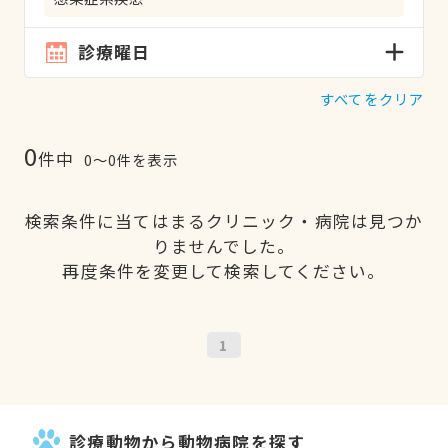
診療曜日
すべてをクリア
0
件中
0〜0件を表示
検索条件に当てはまるクリニック・病院は見つか
りませんでした。
再度条件を変更して検索してください。
1
診療動物から動物病院を探す