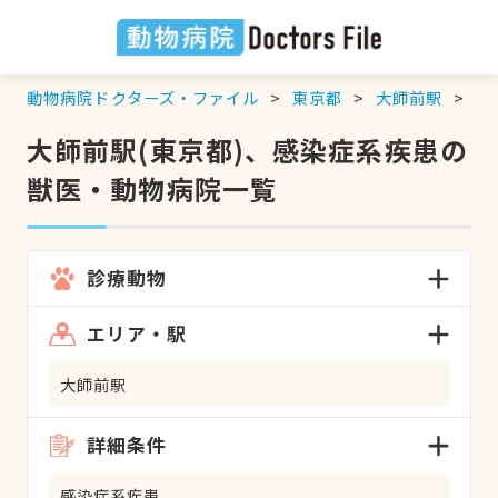
動物病院ドクターズ・ファイル
東京都
大師前駅
感
大師前駅(東京都)、感染症系疾患の
獣医・動物病院一覧
診療動物
エリア・駅
大師前駅
詳細条件
感染症系疾患