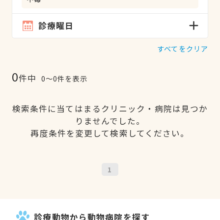
診療曜日
すべてをクリア
0
件中
0〜0件を表示
検索条件に当てはまるクリニック・病院は見つか
りませんでした。
再度条件を変更して検索してください。
1
診療動物から動物病院を探す