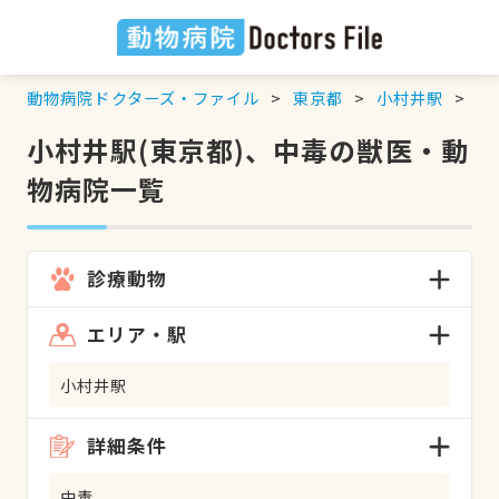
動物病院ドクターズ・ファイル
東京都
小村井駅
中
小村井駅(東京都)、中毒の獣医・動
物病院一覧
診療動物
エリア・駅
小村井駅
詳細条件
中毒