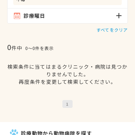
診療曜日
すべてをクリア
0
件中
0〜0件を表示
検索条件に当てはまるクリニック・病院は見つか
りませんでした。
再度条件を変更して検索してください。
1
診療動物から動物病院を探す