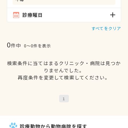
診療曜日
すべてをクリア
0
件中
0〜0件を表示
検索条件に当てはまるクリニック・病院は見つか
りませんでした。
再度条件を変更して検索してください。
1
診療動物から動物病院を探す