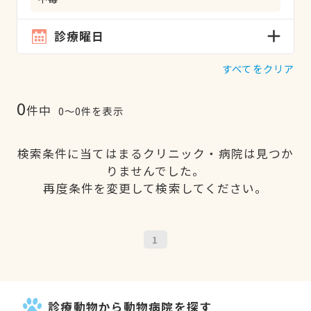
診療曜日
すべてをクリア
0
件中
0〜0件を表示
検索条件に当てはまるクリニック・病院は見つか
りませんでした。
再度条件を変更して検索してください。
1
診療動物から動物病院を探す