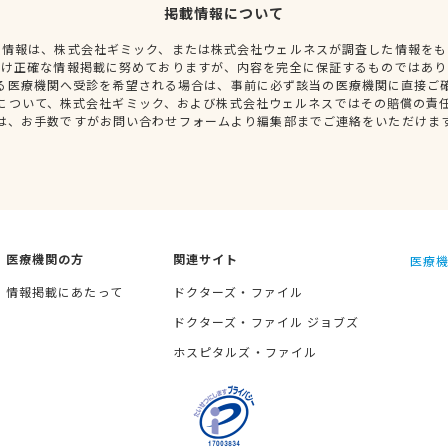
掲載情報について
種情報は、株式会社ギミック、または株式会社ウェルネスが調査した情報をも
だけ正確な情報掲載に努めておりますが、内容を完全に保証するものではあり
る医療機関へ受診を希望される場合は、事前に必ず該当の医療機関に直接ご
について、株式会社ギミック、および株式会社ウェルネスではその賠償の責
は、お手数ですがお問い合わせフォームより編集部までご連絡をいただけま
医療機関の方
関連サイト
医療機
情報掲載にあたって
ドクターズ・ファイル
ドクターズ・ファイル ジョブズ
ホスピタルズ・ファイル