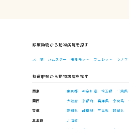
診療動物から動物病院を探す
犬
猫
ハムスター
モルモット
フェレット
うさぎ
都道府県から動物病院を探す
関東
東京都
神奈川県
埼玉県
千葉県
関西
大阪府
京都府
兵庫県
奈良県
東海
愛知県
岐阜県
三重県
静岡県
北海道
北海道