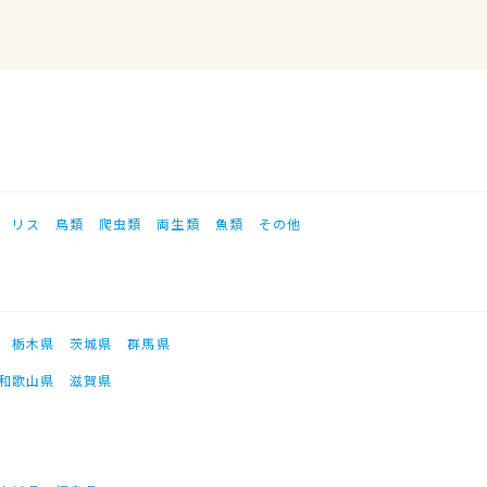
リス
鳥類
爬虫類
両生類
魚類
その他
栃木県
茨城県
群馬県
和歌山県
滋賀県