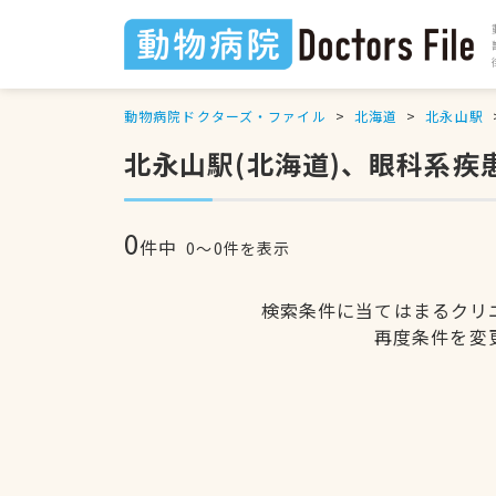
動物病院ドクターズ・ファイル
北海道
北永山駅
北永山駅(北海道)、眼科系疾
0
件中
0〜0件を表示
検索条件に当てはまるクリ
再度条件を変