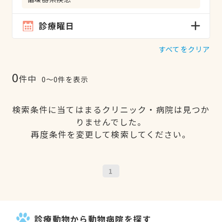
診療曜日
すべてをクリア
0
件中
0〜0件を表示
検索条件に当てはまるクリニック・病院は見つか
りませんでした。
再度条件を変更して検索してください。
1
診療動物から動物病院を探す