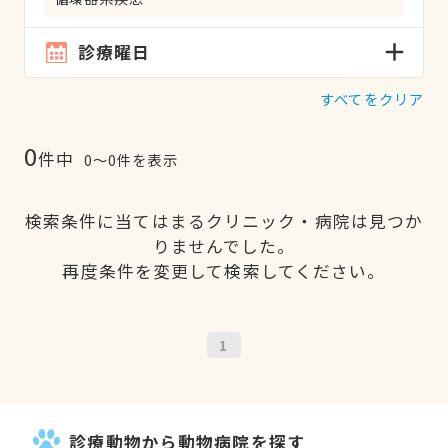
診療曜日
すべてをクリア
0
件中
0〜0件を表示
検索条件に当てはまるクリニック・病院は見つか
りませんでした。
再度条件を変更して検索してください。
1
診療動物から動物病院を探す