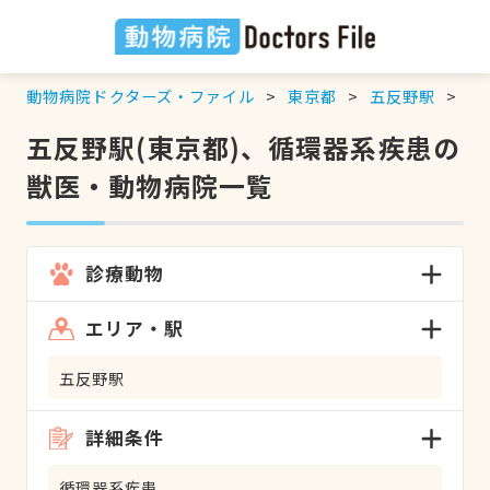
動物病院ドクターズ・ファイル
東京都
五反野駅
循
五反野駅(東京都)、循環器系疾患の
獣医・動物病院一覧
診療動物
エリア・駅
五反野駅
詳細条件
循環器系疾患