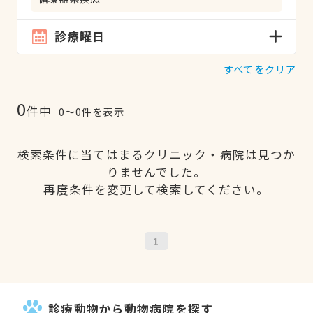
診療曜日
すべてをクリア
0
件中
0〜0件を表示
検索条件に当てはまるクリニック・病院は見つか
りませんでした。
再度条件を変更して検索してください。
1
診療動物から動物病院を探す