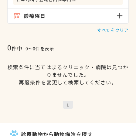
診療曜日
すべてをクリア
0
件中
0〜0件を表示
検索条件に当てはまるクリニック・病院は見つか
りませんでした。
再度条件を変更して検索してください。
1
診療動物から動物病院を探す