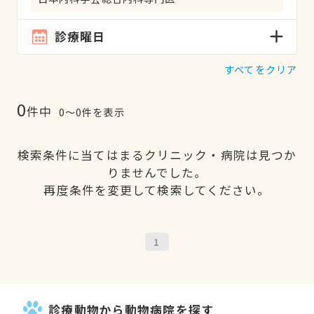
診療曜日
すべてをクリア
0
件中
0〜0件を表示
検索条件に当てはまるクリニック・病院は見つか
りませんでした。
再度条件を変更して検索してください。
1
診療動物から動物病院を探す