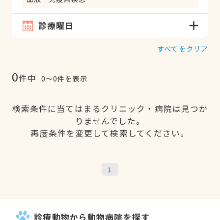
診療曜日
すべてをクリア
0
件中
0〜0件を表示
検索条件に当てはまるクリニック・病院は見つか
りませんでした。
再度条件を変更して検索してください。
1
診療動物から動物病院を探す