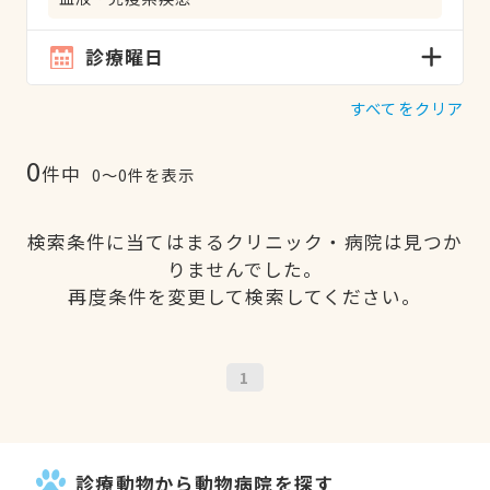
診療曜日
すべてをクリア
0
件中
0〜0件を表示
検索条件に当てはまるクリニック・病院は見つか
りませんでした。
再度条件を変更して検索してください。
1
診療動物から動物病院を探す