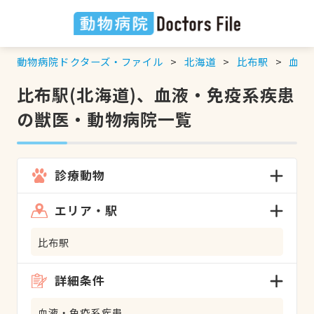
動物病院ドクターズ・ファイル
北海道
比布駅
血液
比布駅(北海道)、血液・免疫系疾患
の獣医・動物病院一覧
診療動物
エリア・駅
比布駅
詳細条件
血液・免疫系疾患