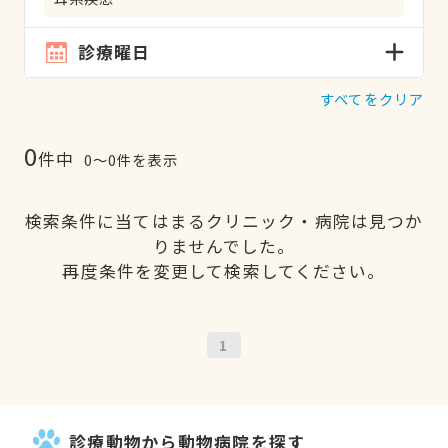
診療曜日
すべてをクリア
0
件中
0〜0件を表示
検索条件に当てはまるクリニック・病院は見つか
りませんでした。
再度条件を変更して検索してください。
1
診療動物から動物病院を探す