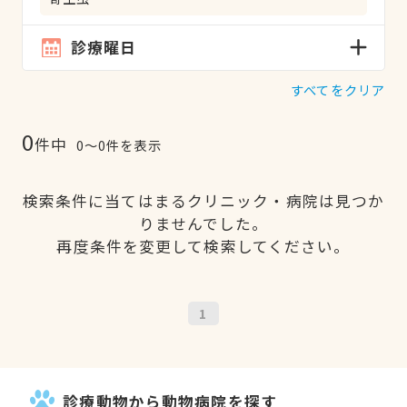
診療曜日
すべてをクリア
0
件中
0〜0件を表示
検索条件に当てはまるクリニック・病院は見つか
りませんでした。
再度条件を変更して検索してください。
1
診療動物から動物病院を探す