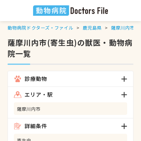
動物病院ドクターズ・ファイル
鹿児島県
薩摩川内市
薩摩川内市(寄生虫)の獣医・動物病
院一覧
診療動物
エリア・駅
薩摩川内市
詳細条件
寄生虫