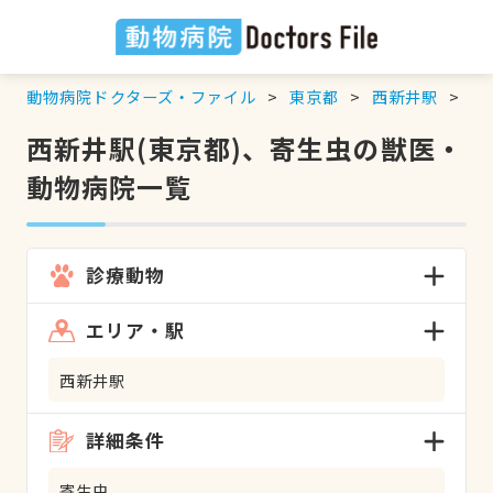
動物病院ドクターズ・ファイル
東京都
西新井駅
寄
西新井駅(東京都)、寄生虫の獣医・
動物病院一覧
診療動物
エリア・駅
西新井駅
詳細条件
寄生虫