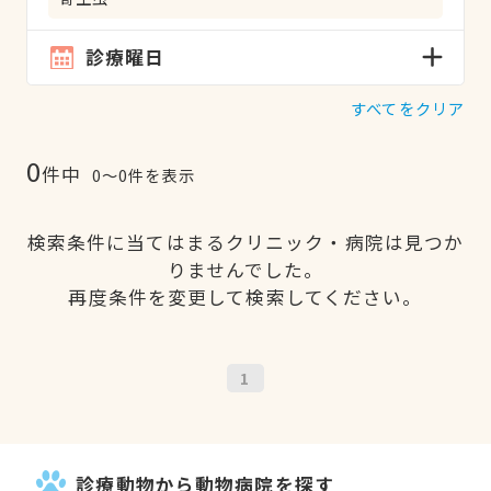
診療曜日
すべてをクリア
0
件中
0〜0件を表示
検索条件に当てはまるクリニック・病院は見つか
りませんでした。
再度条件を変更して検索してください。
1
診療動物から動物病院を探す