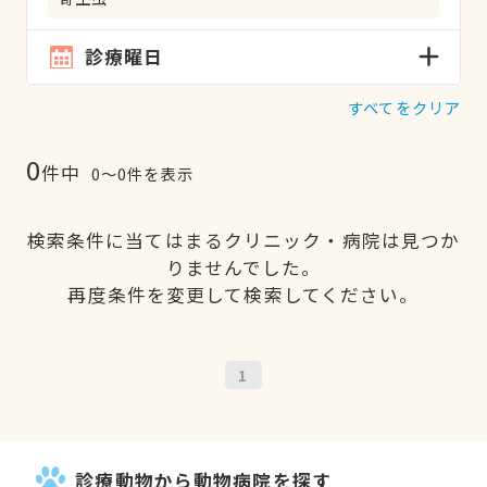
診療曜日
すべてをクリア
0
件中
0〜0件を表示
検索条件に当てはまるクリニック・病院は見つか
りませんでした。
再度条件を変更して検索してください。
1
診療動物から動物病院を探す