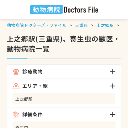
動物病院ドクターズ・ファイル
三重県
上之郷駅
寄
上之郷駅(三重県)、寄生虫の獣医・
動物病院一覧
診療動物
エリア・駅
上之郷駅
詳細条件
寄生虫