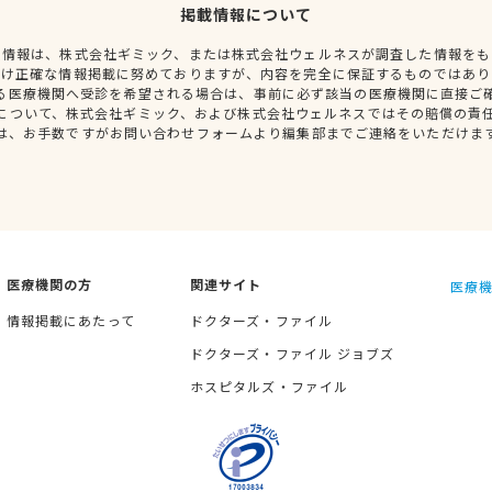
掲載情報について
種情報は、株式会社ギミック、または株式会社ウェルネスが調査した情報をも
だけ正確な情報掲載に努めておりますが、内容を完全に保証するものではあり
る医療機関へ受診を希望される場合は、事前に必ず該当の医療機関に直接ご
について、株式会社ギミック、および株式会社ウェルネスではその賠償の責
は、お手数ですがお問い合わせフォームより編集部までご連絡をいただけま
医療機関の方
関連サイト
医療機
情報掲載にあたって
ドクターズ・ファイル
ドクターズ・ファイル ジョブズ
ホスピタルズ・ファイル