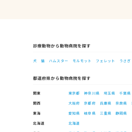
診療動物から動物病院を探す
犬
猫
ハムスター
モルモット
フェレット
うさぎ
都道府県から動物病院を探す
関東
東京都
神奈川県
埼玉県
千葉県
関西
大阪府
京都府
兵庫県
奈良県
東海
愛知県
岐阜県
三重県
静岡県
北海道
北海道