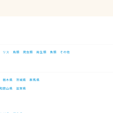
リス
鳥類
爬虫類
両生類
魚類
その他
栃木県
茨城県
群馬県
和歌山県
滋賀県