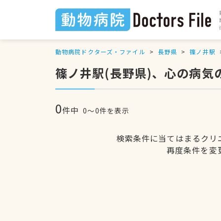
動物病院ドクターズ・ファイル
長野県
篠ノ井駅
篠ノ井駅(長野県)、心の病気
0
件中
0〜0件を表示
検索条件に当てはまるクリ
再度条件を変