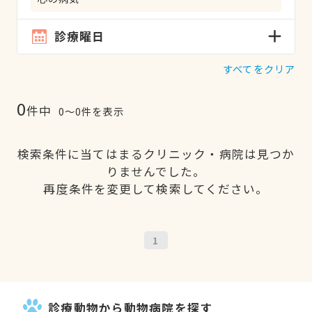
診療曜日
すべてをクリア
0
件中
0〜0件を表示
検索条件に当てはまるクリニック・病院は見つか
りませんでした。
再度条件を変更して検索してください。
1
診療動物から動物病院を探す