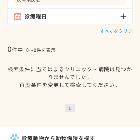
診療曜日
すべてをクリア
0
件中
0〜0件を表示
検索条件に当てはまるクリニック・病院は見つか
りませんでした。
再度条件を変更して検索してください。
1
診療動物から動物病院を探す