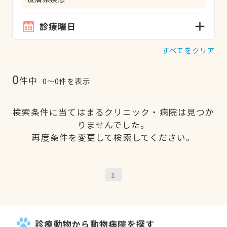
診療曜日
すべてをクリア
0
件中
0〜0件を表示
検索条件に当てはまるクリニック・病院は見つか
りませんでした。
再度条件を変更して検索してください。
1
診療動物から動物病院を探す